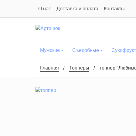
О нас
Доставка и оплата
Контакты
Мужские
Съедобные
Сухофрук
Главная
Топперы
топпер "Любимо