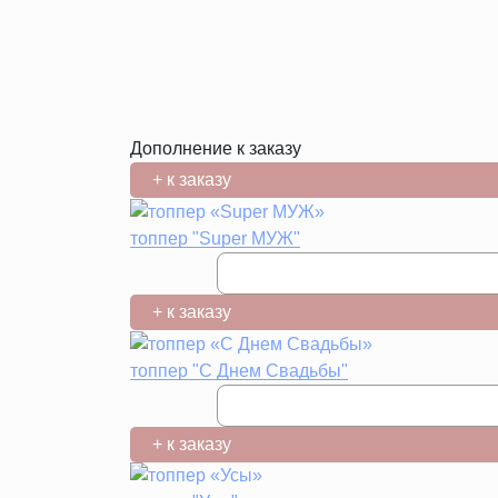
Дополнение к заказу
+ к заказу
топпер "Super МУЖ"
+ к заказу
топпер "С Днем Свадьбы"
+ к заказу