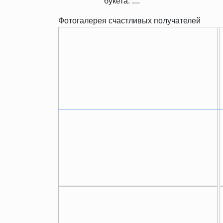
букета. ....
Фотогалерея счастливых получателей