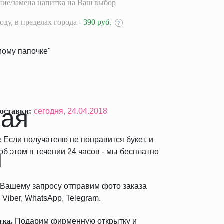
ие/замена напитка на Ваш выбор
оду,
в пределах города -
390 руб.
?
ому папочке"
оставки:
сегодня,
24.04.2018
:
Если получателю не понравится букет, и
б этом в течении 24 часов - мы бесплатно
Вашему запросу отправим фото заказа
 Viber, WhatsApp, Telegram.
тка.
Подарим фирменную открытку и