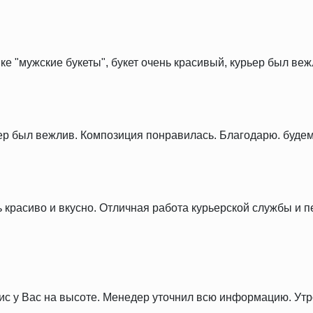
ке "мужские букеты", букет очень красивый, курьер был веж
ер был вежлив. Композиция понравилась. Благодарю. будем
ь красиво и вкусно. Отличная работа курьерской службы и 
рвис у Вас на высоте. Менедер уточнил всю информацию. У