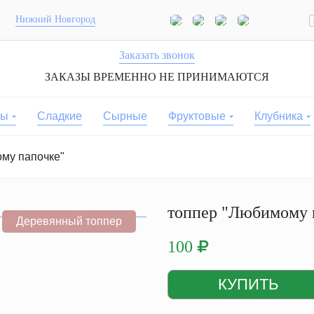
Нижний Новгород
Заказать звонок
ЗАКАЗЫ ВРЕМЕННО НЕ ПРИНИМАЮТСЯ
ты
Сладкие
Сырные
Фруктовые
Клубника
му папочке"
топпер "Любимому 
Деревянный топпер
100