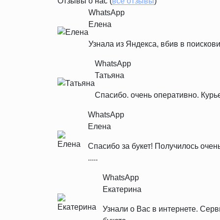
Отзывы о нас (
все отзывы
)
WhatsApp
Елена
Узнала из Яндекса, вбив в поискови
WhatsApp
Татьяна
Спасибо. очень оперативно. Курь
WhatsApp
Елена
Спасибо за букет! Получилось очен
.....
WhatsApp
Екатерина
Узнали о Вас в интернете. Се