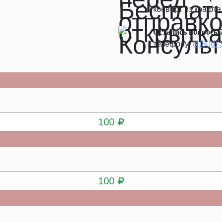
конверт из крафта
Остались вопросы
телефону:
8 (800)
КУПИТЬ
100
КУПИТЬ
100